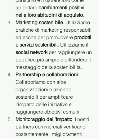
consumo e mostrare loro come 
apportare 
cambiamenti positivi 
nelle loro abitudini di acquisto
.
Marketing sostenibile
: Utilizziamo 
pratiche di marketing responsabili 
ed etiche per promuovere 
prodotti 
e servizi sostenibili
. Utilizziamo il
social network
 per raggiungere un 
pubblico più ampio e diffondere il 
messaggio della sostenibilità.
Partnership e collaborazioni
: 
Collaboriamo con altre 
organizzazioni e aziende 
sostenibili per amplificare 
l'impatto delle iniziative e 
raggiungere obiettivi comuni.
Monitoraggio dell'impatto
: I nostri 
partners commerciali verificano 
costantemente i miglioramenti 