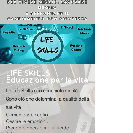
per vivere meglio, lavorare
meglio
e affrontare il
cambiamento con sicurezza
LIFE SKILLS
Educazione per la vita
Le Life Skills non sono solo abilità.
Sono ciò che determina la qualità della
tua vita
Comunicare meglio.
Gestire le emozioni.
Prendere decisioni più lucide.