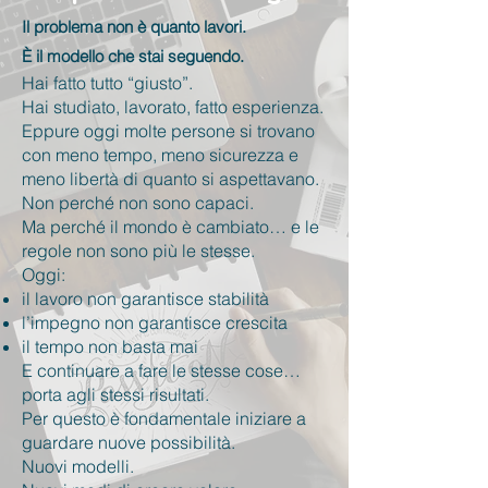
Il problema non è quanto lavori.
È il modello che stai seguendo.
Hai fatto tutto “giusto”.
Hai studiato, lavorato, fatto esperienza.
Eppure oggi molte persone si trovano
con meno tempo, meno sicurezza e
meno libertà di quanto si aspettavano.
Non perché non sono capaci.
Ma perché il mondo è cambiato… e le
regole non sono più le stesse.
Oggi:
il lavoro non garantisce stabilità
l’impegno non garantisce crescita
il tempo non basta mai
E continuare a fare le stesse cose…
porta agli stessi risultati.
Per questo è fondamentale iniziare a
guardare nuove possibilità.
Nuovi modelli.