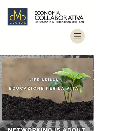
life skills
educazione per la vita
NETWORKING IS ABOUT