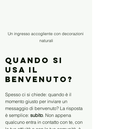
Un ingresso accogliente con decorazioni 
naturali
Quando si 
usa il 
benvenuto?
Spesso ci si chiede: quando è il 
momento giusto per inviare un 
messaggio di benvenuto? La risposta 
è semplice: 
subito
. Non appena 
qualcuno entra in contatto con te, con 
la tua attività o con la tua comunità, è 