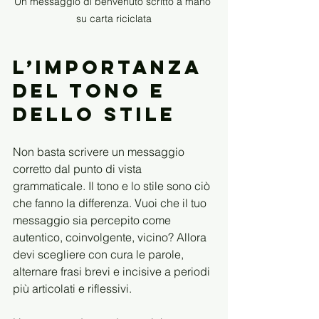
Un messaggio di benvenuto scritto a mano 
su carta riciclata
L’importanza 
del tono e 
dello stile
Non basta scrivere un messaggio 
corretto dal punto di vista 
grammaticale. Il tono e lo stile sono ciò 
che fanno la differenza. Vuoi che il tuo 
messaggio sia percepito come 
autentico, coinvolgente, vicino? Allora 
devi scegliere con cura le parole, 
alternare frasi brevi e incisive a periodi 
più articolati e riflessivi.