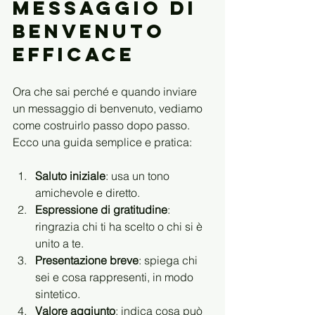
messaggio di 
benvenuto 
efficace
Ora che sai perché e quando inviare 
un messaggio di benvenuto, vediamo 
come costruirlo passo dopo passo. 
Ecco una guida semplice e pratica:
Saluto iniziale
: usa un tono 
amichevole e diretto.  
Espressione di gratitudine
: 
ringrazia chi ti ha scelto o chi si è 
unito a te.  
Presentazione breve
: spiega chi 
sei e cosa rappresenti, in modo 
sintetico.  
Valore aggiunto
: indica cosa può 