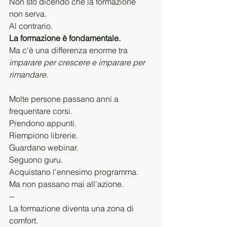
Non sto dicendo che la formazione 
non serva.
Al contrario.
La formazione è fondamentale.
Ma c'è una differenza enorme tra 
imparare per crescere e imparare per 
rimandare
.
Molte persone passano anni a 
frequentare corsi.
Prendono appunti.
Riempiono librerie.
Guardano webinar.
Seguono guru.
Acquistano l'ennesimo programma.
Ma non passano mai all'azione.
--
La formazione diventa una zona di 
comfort.