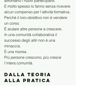
affrontano i nuovi partecipanti.
E molto spesso lo fanno senza ricevere 
alcun compenso per l'attività formativa.
Perché il loro obiettivo non è vendere 
un corso.
È aiutare altre persone a crescere.
In una comunità collaborativa il 
successo degli altri non è una 
minaccia.
È una risorsa.
Più persone crescono, più cresce 
l'intera comunità.
Dalla teoria 
alla pratica
La vera formazione non dovrebbe 
limitarsi a trasferire informazioni.
Dovrebbe trasferire esperienza.