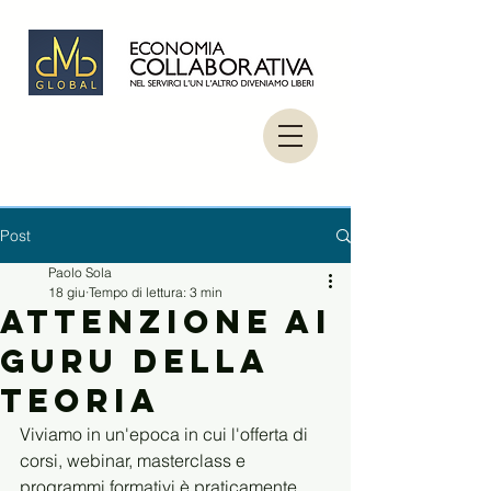
Post
Paolo Sola
18 giu
Tempo di lettura: 3 min
Attenzione ai
guru della
teoria
Viviamo in un'epoca in cui l'offerta di 
corsi, webinar, masterclass e 
programmi formativi è praticamente 