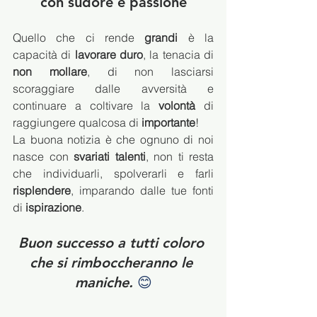
con sudore e passione
Quello che ci rende 
grandi
 è la 
capacità di 
lavorare duro
, la tenacia di 
non mollare
, di non lasciarsi 
scoraggiare dalle avversità e 
continuare a coltivare la 
volontà
 di 
raggiungere qualcosa di 
importante
!
La buona notizia è che ognuno di noi 
nasce con 
svariati talenti
, non ti resta 
che individuarli, spolverarli e farli 
risplendere
, imparando dalle tue fonti 
di 
ispirazione
.
Buon successo a tutti coloro 
che si rimboccheranno le 
maniche.
 😊