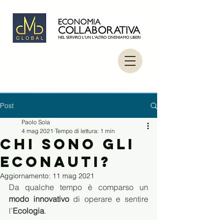
Post
Paolo Sola
4 mag 2021
Tempo di lettura: 1 min
Chi sono gli
Econauti?
Aggiornamento:
11 mag 2021
Da qualche tempo è comparso un 
modo innovativo
 di operare e sentire 
l’
Ecologia
. 