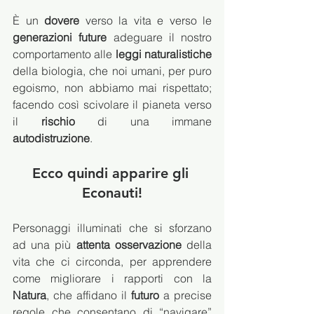
È un 
dovere
 verso la vita e verso le 
generazioni future
 adeguare il nostro 
comportamento alle 
leggi naturalistiche
della biologia, che noi umani, per puro 
egoismo, non abbiamo mai rispettato; 
facendo così scivolare il pianeta verso 
il 
rischio
 di una immane 
autodistruzione
.
Ecco quindi apparire gli 
Econauti!
Personaggi illuminati che si sforzano 
ad una più 
attenta osservazione
 della 
vita che ci circonda, per apprendere 
come migliorare i rapporti con la 
Natura
, che affidano il 
futuro
 a precise 
regole che consentano di “navigare” 