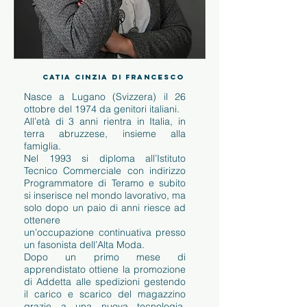
CATIA CINZIA DI FRANCESCO
Nasce a Lugano (Svizzera) il 26
ottobre del 1974 da genitori italiani.
All’età di 3 anni rientra in Italia, in
terra abruzzese, insieme alla
famiglia.
Nel 1993 si diploma all’Istituto
Tecnico Commerciale con indirizzo
Programmatore di Teramo e subito
si inserisce nel mondo lavorativo, ma
solo dopo un paio di anni riesce ad
ottenere
un’occupazione continuativa presso
un fasonista dell’Alta Moda.
Dopo un primo mese di
apprendistato ottiene la promozione
di Addetta alle spedizioni gestendo
il carico e scarico del magazzino
grazie a una nuova tecnologia,