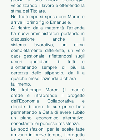
velocizzando il lavoro e ottenendo la
stima del Titolare.
Nel frattempo si sposa con Marco e
arriva il primo figlio Emanuele.
Al rientro dalla maternità l’azienda
ha nuovi amministratori portando in
discussione anche il
sistema lavorativo, un clima
completamente differente, un vero
caos gestionale, riflettendosi sugli
umori quotidiani di tutti e
allontanando sempre di più la
certezza dello stipendio, da lì a
qualche mese l’azienda dichiara
fallimento.
Nel frattempo Marco (il marito)
crede e intraprende il progetto
dell’Economia Collaborativa e
decide di porre le sue prime basi
permettendo a Catia di avere subito
un piano economico alternativo,
nonostante lei ponesse resistenza.
Le soddisfazioni per le scelte fatte
arrivano in breve tempo, il progetto