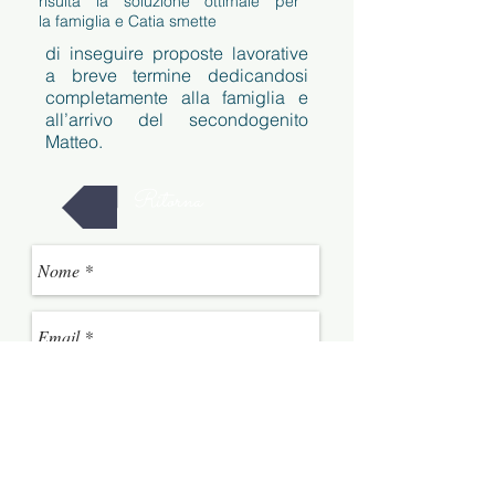
risulta la soluzione ottimale per
la famiglia e Catia smette
di inseguire proposte lavorative
a breve termine dedicandosi
completamente alla famiglia e
all’arrivo del secondogenito
Matteo.
Ritorna