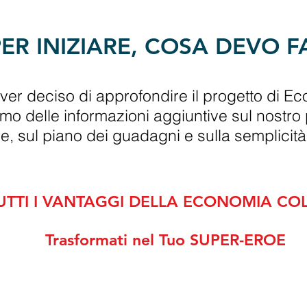
R INIZIARE, COSA DEVO F
er deciso di approfondire il progetto di E
emo delle informazioni aggiuntive sul nostro
, sul piano dei guadagni e sulla semplicità 
UTTI I VANTAGGI DELLA ECONOMIA CO
Trasformati
nel Tuo SUPER-EROE