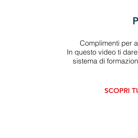
PE
Complimenti per av
In questo video ti dar
sistema di formazione
SCOPRI T