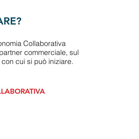
ARE?
conomia Collaborativa
 partner commerciale, sul
con cui si può iniziare.
LLABORATIVA