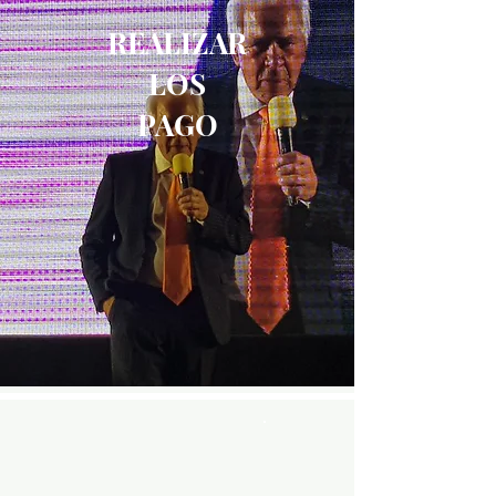
REALIZAR
LOS
PAGO