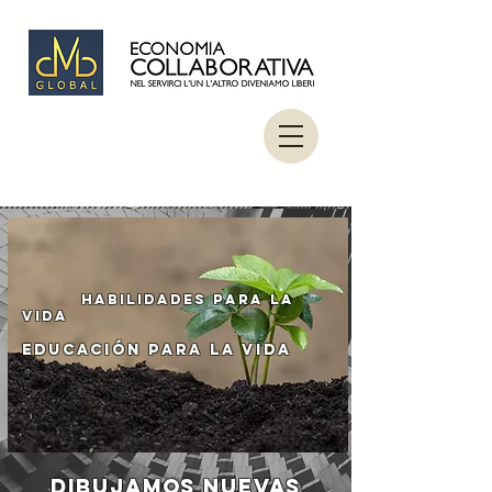
habilidades para la
vida
educación para la vida
Dibujamos nuevas