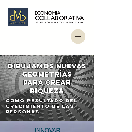
Dibujamos nuevas
geometrías
para crear
riqueza
como resultado del
crecimiento de las
personas
INNOVAR