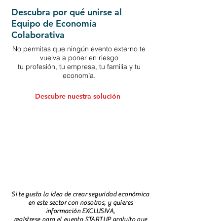
Descubra por qué unirse al
Equipo de Economía
Colaborativa
No permitas que ningún evento externo te
vuelva a poner en riesgo
tu profesión, tu empresa, tu familia y tu
economía.
Descubre nuestra solución
Si te gusta la idea de crear seguridad económica
en este sector con nosotros, y quieres
información EXCLUSIVA,
regístrese para el evento STARTUP gratuito que