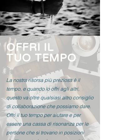
OFFRI IL
TUO TEMPO
La nostra risorsa più preziosa è il
tempo, e quando lo offri agli altri,
questo va oltre qualsiasi altro consiglio
di collaborazione che possiamo dare.
Offri il tuo tempo per aiutare e per
essere una cassa di risonanza per le
persone che si trovano in posizioni