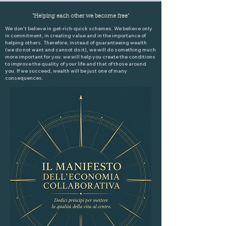
"Helping each other we become free"
We don't believe in get-rich-quick schemes. We believe only
in commitment, in creating value and in the importance of
helping others. Therefore, instead of guaranteeing wealth
(we do not want and cannot do it), we will do something much
more important for you: we will help you create the conditions
to improve the quality of your life and that of those around
you. If we succeed, wealth will be just one of many
consequences.