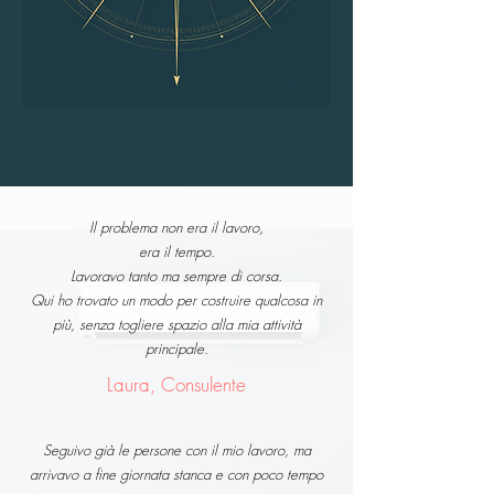
Il problema non era il lavoro,
era il tempo.
Lavoravo tanto ma sempre di corsa.
Qui ho trovato un modo per costruire qualcosa in
più, senza togliere spazio alla mia attività
principale.
Laura, Consulente
Seguivo già le persone con il mio lavoro, ma
arrivavo a fine giornata stanca e con poco tempo