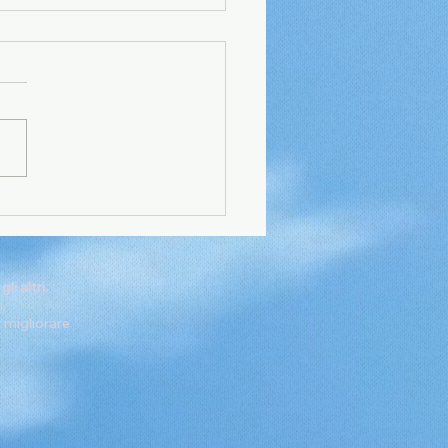
 priorità non
ntono
i altri.
.
r migliorare