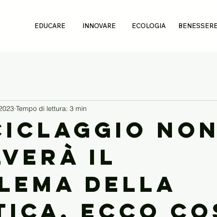
EDUCARE
INNOVARE
ECOLOGIA
BENESSER
 2023
Tempo di lettura: 3 min
iciclaggio no
lverà il
lema della
tica. Ecco co