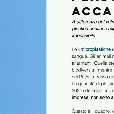
acca
A differenza del vet
plastica contiene mig
impossibile
Le #
microplastiche
 
sangue. Gli animali m
allarmanti. Quella st
biodiversità, mentre
nei Paesi a basso re
La quantità di plasti
2024 e le soluzioni,
imprese, non sono al
Questo è il quadro, 