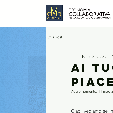
Tutti i post
Paolo Sola
28 apr 
Ai t
piac
Aggiornamento:
11 mag 
Ciao, vediamo se ind