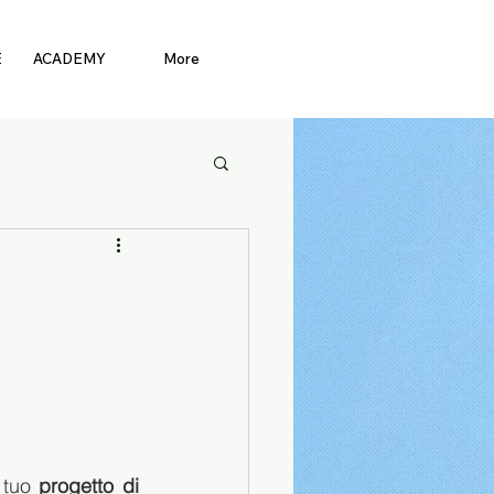
E
ACADEMY
More
 tuo 
progetto di 